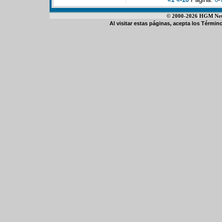
© 2000-2026 HGM Netwo
Al visitar estas páginas, acepta los
Término