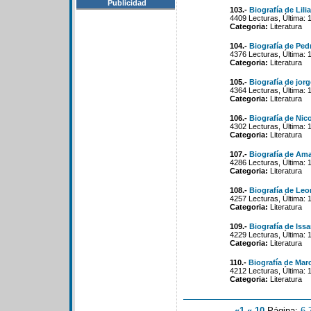
Publicidad
103.-
Biografía de Lili
4409 Lecturas, Última: 
Categoria:
Literatura
104.-
Biografía de Ped
4376 Lecturas, Última: 
Categoria:
Literatura
105.-
Biografía de jorg
4364 Lecturas, Última: 
Categoria:
Literatura
106.-
Biografía de Nico
4302 Lecturas, Última: 
Categoria:
Literatura
107.-
Biografía de Am
4286 Lecturas, Última: 
Categoria:
Literatura
108.-
Biografía de Leon
4257 Lecturas, Última: 
Categoria:
Literatura
109.-
Biografía de Iss
4229 Lecturas, Última: 
Categoria:
Literatura
110.-
Biografía de Ma
4212 Lecturas, Última: 
Categoria:
Literatura
«1
«-10
Página:
6
-