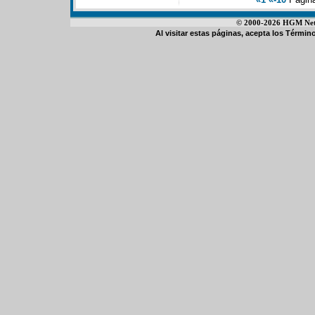
© 2000-2026 HGM Netwo
Al visitar estas páginas, acepta los
Término