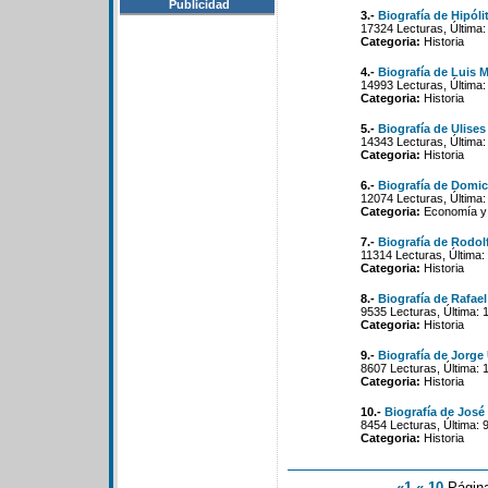
Publicidad
3.-
Biografía de Hipól
17324 Lecturas, Última:
Categoria:
Historia
4.-
Biografía de Luis 
14993 Lecturas, Última:
Categoria:
Historia
5.-
Biografía de Ulise
14343 Lecturas, Última:
Categoria:
Historia
6.-
Biografía de Domic
12074 Lecturas, Última:
Categoria:
Economía y 
7.-
Biografía de Rodolf
11314 Lecturas, Última:
Categoria:
Historia
8.-
Biografía de Rafae
9535 Lecturas, Última: 
Categoria:
Historia
9.-
Biografía de Jorge 
8607 Lecturas, Última: 
Categoria:
Historia
10.-
Biografía de José
8454 Lecturas, Última: 
Categoria:
Historia
«1
«-10
Págin