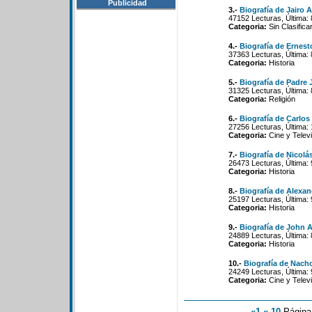
Publicidad
3.-
Biografía de Jairo 
47152 Lecturas, Última: 
Categoria:
Sin Clasifica
4.-
Biografía de Erne
37363 Lecturas, Última: 
Categoria:
Historia
5.-
Biografía de Padre 
31325 Lecturas, Última: 
Categoria:
Religión
6.-
Biografía de Carlos
27256 Lecturas, Última:
Categoria:
Cine y Televi
7.-
Biografía de Nicolá
26473 Lecturas, Última:
Categoria:
Historia
8.-
Biografía de Alexan
25197 Lecturas, Última: 
Categoria:
Historia
9.-
Biografía de John 
24889 Lecturas, Última: 
Categoria:
Historia
10.-
Biografía de Nach
24249 Lecturas, Última: 
Categoria:
Cine y Televi
«1
«-10
Págin