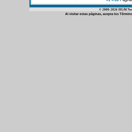
© 2000-2026 HGM Netwo
Al visitar estas páginas, acepta los
Término