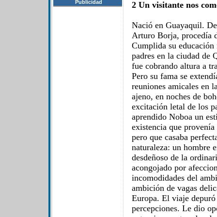
Publicidad
2 Un visitante nos com
Nació en Guayaquil. De
Arturo Borja, procedía d
Cumplida su educación m
padres en la ciudad de Q
fue cobrando altura a tr
Pero su fama se extendía
reuniones amicales en l
ajeno, en noches de boh
excitación letal de los p
aprendido Noboa un estil
existencia que provenía 
pero que casaba perfect
naturaleza: un hombre 
desdeñoso de la ordinari
acongojado por afeccion
incomodidades del ambie
ambición de vagas delic
Europa. El viaje depuró
percepciones. Le dio op