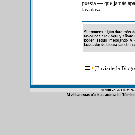
poesía — que jamás apa
las alas».
Si conoces algún dato más d
favor haz click aquí y añade
poder seguir mejorando y 
buscador de biografías de Int
[
Enviarle la Biog
© 2000-2026 HGM Netwo
Al visitar estas páginas, acepta los
Término