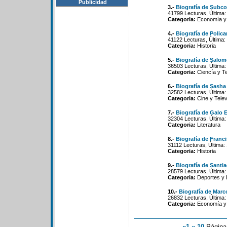
Publicidad
3.-
Biografía de Subc
41799 Lecturas, Última:
Categoria:
Economía y 
4.-
Biografía de Polica
41122 Lecturas, Última:
Categoria:
Historia
5.-
Biografía de Salo
36503 Lecturas, Última:
Categoria:
Ciencía y T
6.-
Biografía de Sash
32582 Lecturas, Última:
Categoria:
Cine y Telev
7.-
Biografía de Galo 
32304 Lecturas, Última:
Categoria:
Literatura
8.-
Biografía de Franc
31112 Lecturas, Última:
Categoria:
Historia
9.-
Biografía de Santi
28579 Lecturas, Última:
Categoria:
Deportes y 
10.-
Biografía de Marc
26832 Lecturas, Última:
Categoria:
Economía y 
«1
«-10
Págin