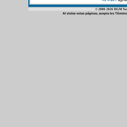
© 2000-2026 HGM Netwo
Al visitar estas páginas, acepta los
Término