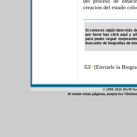
del proceso de emaci
creacion del estado col
Si conoces algún dato más de
por favor haz click aquí y a
para poder seguir mejorando
buscador de biografías de Int
[
Enviarle la Biogra
© 2000-2026 HGM Netwo
Al visitar estas páginas, acepta los
Término