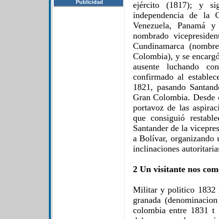
Publicidad
ejército (1817); y s
independencia de la 
Venezuela, Panamá y 
nombrado vicepresiden
Cundinamarca (nombre
Colombia), y se encargó
ausente luchando con
confirmado al establec
1821, pasando Santande
Gran Colombia. Desde e
portavoz de las aspirac
que consiguió restabl
Santander de la vicepre
a Bolívar, organizando 
inclinaciones autoritari
2 Un visitante nos com
Militar y politico 1832
granada (denominacion 
colombia entre 1831 t 