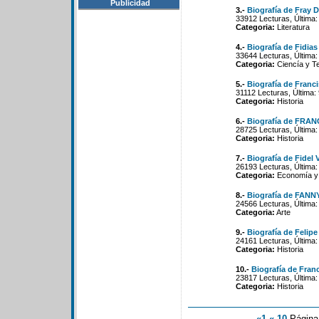
Publicidad
3.-
Biografía de Fray 
33912 Lecturas, Última:
Categoria:
Literatura
4.-
Biografía de Fidias
33644 Lecturas, Última:
Categoria:
Ciencía y T
5.-
Biografía de Franc
31112 Lecturas, Última:
Categoria:
Historia
6.-
Biografía de FR
28725 Lecturas, Última:
Categoria:
Historia
7.-
Biografía de Fidel 
26193 Lecturas, Última:
Categoria:
Economía y 
8.-
Biografía de FAN
24566 Lecturas, Última:
Categoria:
Arte
9.-
Biografía de Felipe
24161 Lecturas, Última:
Categoria:
Historia
10.-
Biografía de Fran
23817 Lecturas, Última:
Categoria:
Historia
«1
«-10
Págin