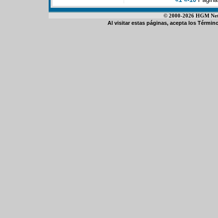
© 2000-2026 HGM Netwo
Al visitar estas páginas, acepta los
Término