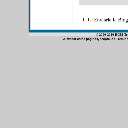
[
Enviarle la Bio
© 2000-2026 HGM Netwo
Al visitar estas páginas, acepta los
Término