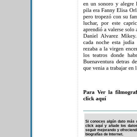
en un sonoro y alegre 
pila era Fanny Elisa Orl
pero tropezó con su fam
luchar, por este capr
aprendió a valerse solo 
Daniel Alvarez Mikey.
cada noche esta judia 
rezaba a la virgen enc
los teatros donde hab
Buenaventura detras d
que venia a trabajar en l
Para Ver la filmogra
click aquí
Si conoces algún dato más d
click aquí y añade los dato
seguir mejorando y ofrecien
biografías de Internet.