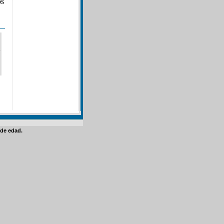
os
de edad.