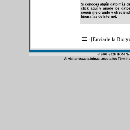
Si conoces algún dato más de 
click aquí y añade los dato
seguir mejorando y ofrecien
biografías de Internet.
[
Enviarle la Biog
© 2000-2026 HGM Netwo
Al visitar estas páginas, acepta los
Término