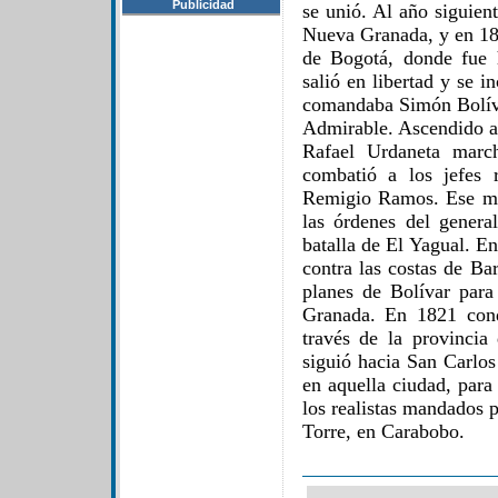
Publicidad
se unió. Al año siguien
Nueva Granada, y en 181
de Bogotá, donde fue 
salió en libertad y se i
comandaba Simón Bolíva
Admirable. Ascendido a 
Rafael Urdaneta marc
combatió a los jefes 
Remigio Ramos. Ese mi
las órdenes del genera
batalla de El Yagual. E
contra las costas de B
planes de Bolívar par
Granada. En 1821 cond
través de la provincia 
siguió hacia San Carlos
en aquella ciudad, para 
los realistas mandados 
Torre, en Carabobo.