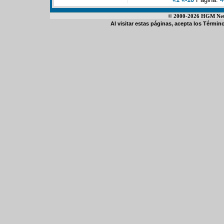
© 2000-2026 HGM Netwo
Al visitar estas páginas, acepta los
Término