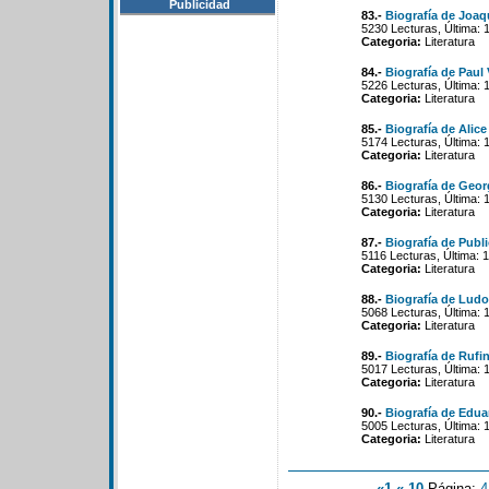
Publicidad
83.-
Biografía de Joaq
5230 Lecturas, Última: 
Categoria:
Literatura
84.-
Biografía de Paul 
5226 Lecturas, Última: 
Categoria:
Literatura
85.-
Biografía de Alice
5174 Lecturas, Última: 
Categoria:
Literatura
86.-
Biografía de Geor
5130 Lecturas, Última: 
Categoria:
Literatura
87.-
Biografía de Publ
5116 Lecturas, Última: 
Categoria:
Literatura
88.-
Biografía de Ludo
5068 Lecturas, Última: 
Categoria:
Literatura
89.-
Biografía de Ruf
5017 Lecturas, Última: 
Categoria:
Literatura
90.-
Biografía de Edu
5005 Lecturas, Última: 
Categoria:
Literatura
«1
«-10
Página:
4