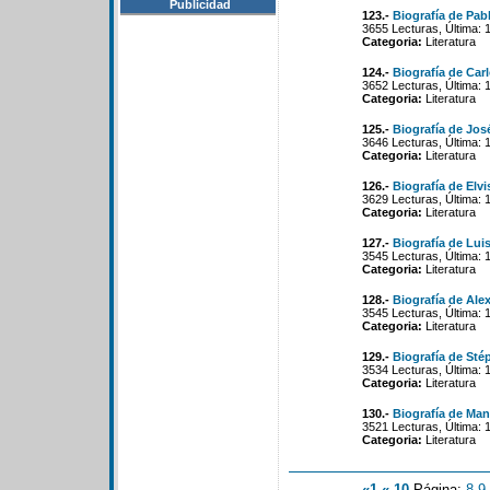
Publicidad
123.-
Biografía de Pab
3655 Lecturas, Última: 
Categoria:
Literatura
124.-
Biografía de Car
3652 Lecturas, Última: 
Categoria:
Literatura
125.-
Biografía de Jo
3646 Lecturas, Última: 
Categoria:
Literatura
126.-
Biografía de Elv
3629 Lecturas, Última: 
Categoria:
Literatura
127.-
Biografía de Luis
3545 Lecturas, Última: 
Categoria:
Literatura
128.-
Biografía de Ale
3545 Lecturas, Última: 
Categoria:
Literatura
129.-
Biografía de Sté
3534 Lecturas, Última: 
Categoria:
Literatura
130.-
Biografía de Ma
3521 Lecturas, Última: 
Categoria:
Literatura
«1
«-10
Página:
8
-
9
-