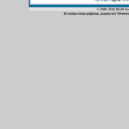
© 2000-2026 HGM Netwo
Al visitar estas páginas, acepta los
Término