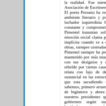
la realidad. Fue mi
Asociación de Escritores
El poeta Peruano ha re
ambiente literario y p
luchador izquierdista
constante y compromet
Pimentel trasuntan so
emoción social clama po
implícita cuando ve a d
obras, siempre centrada
Pimentel siempre ha pr
mantenido por más mur
con sus designios y n
rebelde por ciertas cau
relata con lujo de de
sustancial en las estru
que esta sacudiendo 
sabemos, primero arras
de Inglaterra y ahora
nuestros presidentes 
gobiernen según sus