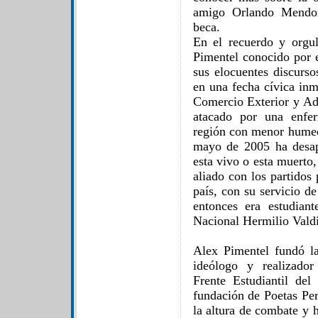
amigo Orlando Mendoz
beca.
En el recuerdo y orgu
Pimentel conocido por e
sus elocuentes discurso
en una fecha cívica in
Comercio Exterior y Ad
atacado por una enfer
región con menor hume
mayo de 2005 ha desap
esta vivo o esta muerto
aliado con los partidos
país, con su servicio d
entonces era estudian
Nacional Hermilio Vald
Alex Pimentel fundó la
ideólogo y realizado
Frente Estudiantil de
fundación de Poetas Per
la altura de combate y 