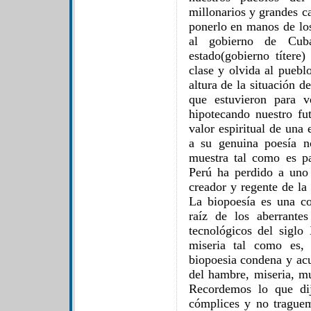
millonarios y grandes c
ponerlo en manos de los
al gobierno de Cub
estado(gobierno títere
clase y olvida al puebl
altura de la situación d
que estuvieron para v
hipotecando nuestro fu
valor espiritual de una
a su genuina poesía n
muestra tal como es pa
Perú ha perdido a uno 
creador y regente de la
La biopoesía es una cor
raíz de los aberrantes
tecnológicos del sigl
miseria tal como es, 
biopoesia condena y acu
del hambre, miseria, m
Recordemos lo que di
cómplices y no traguem