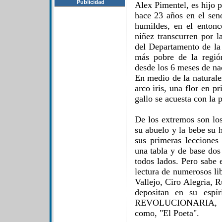
Publicidad
Alex Pimentel, es hijo 
hace 23 años en el se
humildes, en el entonc
niñez transcurren por l
del Departamento de la
más pobre de la regió
desde los 6 meses de na
En medio de la naturalez
arco iris, una flor en p
gallo se acuesta con la p
De los extremos son los
su abuelo y la bebe su 
sus primeras lecciones
una tabla y de base dos
todos lados. Pero sabe 
lectura de numerosos li
Vallejo, Ciro Alegria, 
depositan en su espí
REVOLUCIONARIA, Fu
como, "El Poeta".