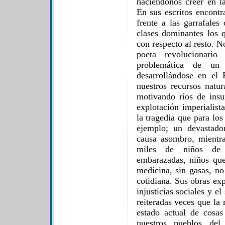
haciéndonos creer en l
En sus escritos encontr
frente a las garrafales
clases dominantes los 
con respecto al resto. N
poeta revolucionario
problemática de un
desarrollándose en el
nuestros recursos natur
motivando ríos de insur
explotación imperialist
la tragedia que para lo
ejemplo; un devastado
causa asombro, mientr
miles de niños de 
embarazadas, niños que
medicina, sin gasas, no
cotidiana. Sus obras exp
injusticias sociales y e
reiteradas veces que la
estado actual de cosa
nuestros pueblos del