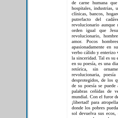
de carne humana que 
hospitales, industrias,
clínicas, bancos, hogar
putrefacto del cadá
revolucionario aunque 
orden igual que Jesu
revolucionario, hombr
amor. Pocos hombre
apasionadamente en su
verbo cálido y enterizo
la sinceridad. Tal es su
en su poesía, es una dia
retórica, sin orna
revolucionaria, poesí
desprotegidos, de los 
de su poesía se puede 
palabras ceñidas de v
mundial. Con el furor de
¡libertad! para atropel
donde los pobres puedan
sol devuelva sus ecos,