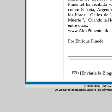
Pimentel ha recibido v
como: España, Argenti
los libros: "Gallos de
Muerte ", "Cuando la Ho
entre otras.
www.AlexPimentel.tk
Por Enrique Pinedo
[
Enviarle la Bio
© 2000-2026 HGM Netwo
Al visitar estas páginas, acepta los
Término