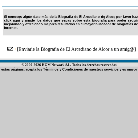
Si conoces algún dato más de la Biografia de El Arcediano de Alcor, por favor haz
click aquí y añade los datos que sepas sobre esta biografía para poder seguir
mejorando y ofreciendo mejores resultados en el mayor buscador de biografías de
Internet.
[
Enviarle la Biografia de El Arcediano de Alcor a un amig@
]
© 2000-2026 HGM Network S.L. Todos los derechos reservados
ar estas páginas, acepta los
Términos y Condiciones de nuestros servicios
y es mayor 