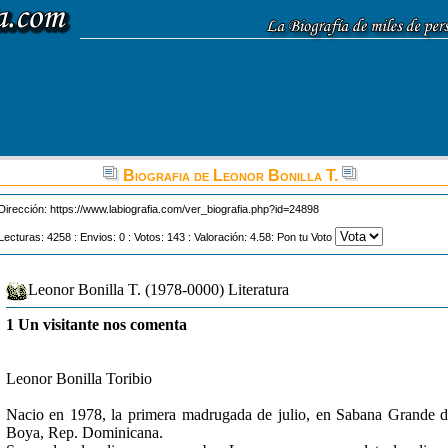
Biografia de Leonor Bonilla T.
Dirección:
https://www.labiografia.com/ver_biografia.php?id=24898
Lecturas: 4258 : Envios: 0 : Votos: 143 : Valoración: 4.58: Pon tu Voto
Leonor Bonilla T. (1978-0000) Literatura
1 Un visitante nos comenta
Leonor Bonilla Toribio
Nacio en 1978, la primera madrugada de julio, en Sabana Grande 
Boya, Rep. Dominicana.