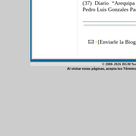
(37) Diario “Arequip
Pedro Luis Gonzales Pas
[
Enviarle la Biog
© 2000-2026 HGM Netwo
Al visitar estas páginas, acepta los
Término