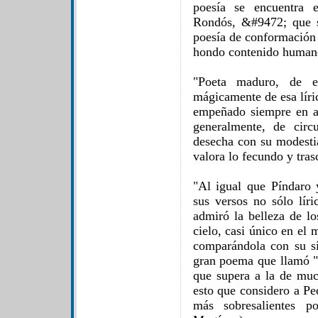
poesía se encuentra 
Rondós, &#9472; que 
poesía de conformación 
hondo contenido human
"Poeta maduro, de ex
mágicamente de esa líri
empeñado siempre en alc
generalmente, de circu
desecha con su modesti
valora lo fecundo y tra
"Al igual que Píndaro 
sus versos no sólo líri
admiró la belleza de l
cielo, casi único en el
comparándola con su sí
gran poema que llamó "
que supera a la de muc
esto que considero a P
más sobresalientes po