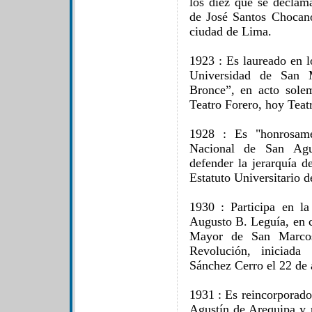
los diez que se decla
de José Santos Chocano
ciudad de Lima.
1923 : Es laureado en l
Universidad de San 
Bronce”, en acto sole
Teatro Forero, hoy Teat
1928 : Es "honrosame
Nacional de San Agu
defender la jerarquía 
Estatuto Universitario d
1930 : Participa en la
Augusto B. Leguía, en c
Mayor de San Marcos
Revolución, iniciad
Sánchez Cerro el 22 de
1931 : Es reincorporado
Agustín de Arequipa y r