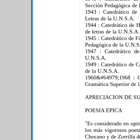
Sección Pedagógica de 
1943 : Catedrático de 
Letras de la U.N.S.A.
1944 : Catedrático de Hi
de letras de la U.N.S.A.
1945 : Catedrático de F
Pedagógica de la U.N.S
1947 : Catedrático d
U.N.S.A.
1949 : Catedrático de C
de la U.N.S.A.
1960&#64979;1968 : Ca
Gramática Superior de 
APRECIACION DE S
POESIA EPICA
"Es considerado en opin
los más vigorosos poeta
Chocano y de Zorrilla d