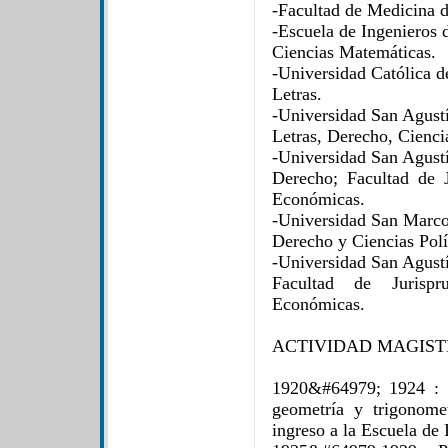
-Facultad de Medicina 
-Escuela de Ingenieros 
Ciencias Matemáticas.
-Universidad Católica d
Letras.
-Universidad San Agustí
Letras, Derecho, Ciencia
-Universidad San Agustí
Derecho; Facultad de J
Económicas.
-Universidad San Marco
Derecho y Ciencias Polí
-Universidad San Agustí
Facultad de Jurispr
Económicas.
ACTIVIDAD MAGIST
1920&#64979; 1924 : D
geometría y trigonome
ingreso a la Escuela de 