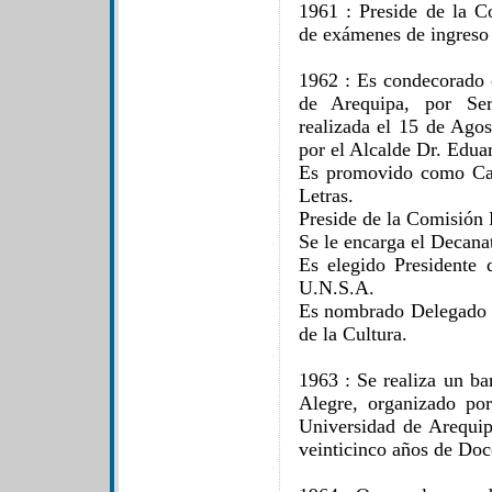
1961 : Preside de la 
de exámenes de ingreso
1962 : Es condecorado 
de Arequipa, por Ser
realizada el 15 de Agos
por el Alcalde Dr. Edu
Es promovido como Cate
Letras.
Preside de la Comisión
Se le encarga el Decanat
Es elegido Presidente 
U.N.S.A.
Es nombrado Delegado d
de la Cultura.
1963 : Se realiza un ba
Alegre, organizado po
Universidad de Arequi
veinticinco años de Doc