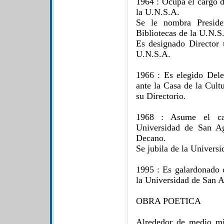
1964 : Ocupa el cargo d
la U.N.S.A.
Se le nombra Preside
Bibliotecas de la U.N.S
Es designado Director t
U.N.S.A.
1966 : Es elegido Del
ante la Casa de la Cult
su Directorio.
1968 : Asume el ca
Universidad de San Ag
Decano.
Se jubila de la Universi
1995 : Es galardonado c
la Universidad de San A
OBRA POETICA
Alrededor de medio mi