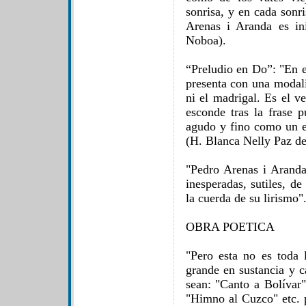
sonrisa, y en cada sonr
Arenas i Aranda es in
Noboa).
“Preludio en Do”: "En e
presenta con una modali
ni el madrigal. Es el ve
esconde tras la frase 
agudo y fino como un es
(H. Blanca Nelly Paz d
"Pedro Arenas i Aranda
inesperadas, sutiles, d
la cuerda de su lirismo
OBRA POETICA
"Pero esta no es toda 
grande en sustancia y c
sean: "Canto a Bolívar"
"Himno al Cuzco" etc. 