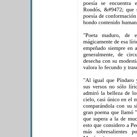
poesía se encuentra 
Rondós, &#9472; que 
poesía de conformación 
hondo contenido human
"Poeta maduro, de ex
mágicamente de esa líri
empeñado siempre en alc
generalmente, de circu
desecha con su modesti
valora lo fecundo y tra
"Al igual que Píndaro 
sus versos no sólo líri
admiró la belleza de l
cielo, casi único en el
comparándola con su sí
gran poema que llamó "
que supera a la de muc
esto que considero a P
más sobresalientes po