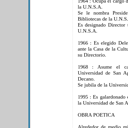
1964 : Ocupa el cargo d
la U.N.S.A.
Se le nombra Preside
Bibliotecas de la U.N.S
Es designado Director t
U.N.S.A.
1966 : Es elegido Del
ante la Casa de la Cult
su Directorio.
1968 : Asume el ca
Universidad de San Ag
Decano.
Se jubila de la Universi
1995 : Es galardonado c
la Universidad de San A
OBRA POETICA
Alrededor de medio mi