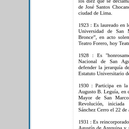
los diez que se decla
de José Santos Chocano
ciudad de Lima.
1923 : Es laureado en l
Universidad de San 
Bronce”, en acto sole
Teatro Forero, hoy Teat
1928 : Es "honrosame
Nacional de San Agu
defender la jerarquía 
Estatuto Universitario d
1930 : Participa en la
Augusto B. Leguía, en c
Mayor de San Marcos
Revolución, iniciad
Sánchez Cerro el 22 de
1931 : Es reincorporado
Agustín de Arequipa y r