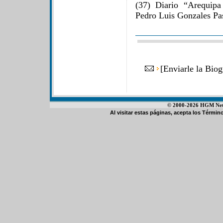
(37) Diario “Arequip
Pedro Luis Gonzales Pas
[
Enviarle la Biog
© 2000-2026 HGM Netwo
Al visitar estas páginas, acepta los
Término