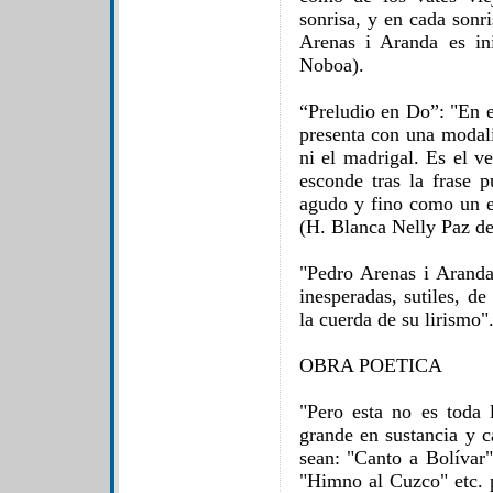
sonrisa, y en cada sonr
Arenas i Aranda es in
Noboa).
“Preludio en Do”: "En e
presenta con una modali
ni el madrigal. Es el ve
esconde tras la frase 
agudo y fino como un es
(H. Blanca Nelly Paz d
"Pedro Arenas i Aranda
inesperadas, sutiles, d
la cuerda de su lirismo
OBRA POETICA
"Pero esta no es toda 
grande en sustancia y c
sean: "Canto a Bolívar"
"Himno al Cuzco" etc. 