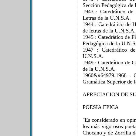
Sección Pedagógica de 
1943 : Catedrático de 
Letras de la U.N.S.A.
1944 : Catedrático de Hi
de letras de la U.N.S.A.
1945 : Catedrático de F
Pedagógica de la U.N.S
1947 : Catedrático d
U.N.S.A.
1949 : Catedrático de C
de la U.N.S.A.
1960&#64979;1968 : Ca
Gramática Superior de 
APRECIACION DE S
POESIA EPICA
"Es considerado en opin
los más vigorosos poeta
Chocano y de Zorrilla d