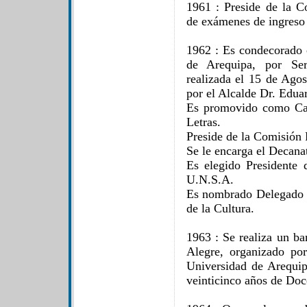
1961 : Preside de la 
de exámenes de ingreso
1962 : Es condecorado 
de Arequipa, por Ser
realizada el 15 de Agos
por el Alcalde Dr. Edu
Es promovido como Cate
Letras.
Preside de la Comisión
Se le encarga el Decanat
Es elegido Presidente 
U.N.S.A.
Es nombrado Delegado d
de la Cultura.
1963 : Se realiza un ba
Alegre, organizado po
Universidad de Arequi
veinticinco años de Doc