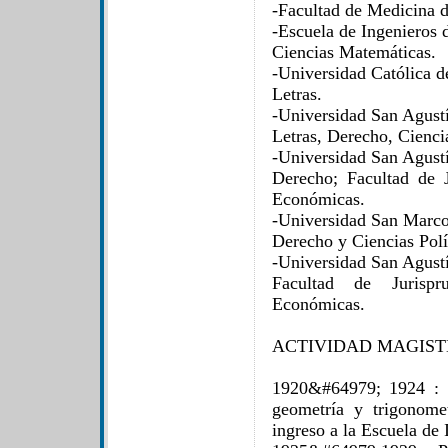
-Facultad de Medicina 
-Escuela de Ingenieros 
Ciencias Matemáticas.
-Universidad Católica d
Letras.
-Universidad San Agustí
Letras, Derecho, Ciencia
-Universidad San Agustí
Derecho; Facultad de J
Económicas.
-Universidad San Marco
Derecho y Ciencias Polí
-Universidad San Agustí
Facultad de Jurispr
Económicas.
ACTIVIDAD MAGIST
1920&#64979; 1924 : D
geometría y trigonome
ingreso a la Escuela de 