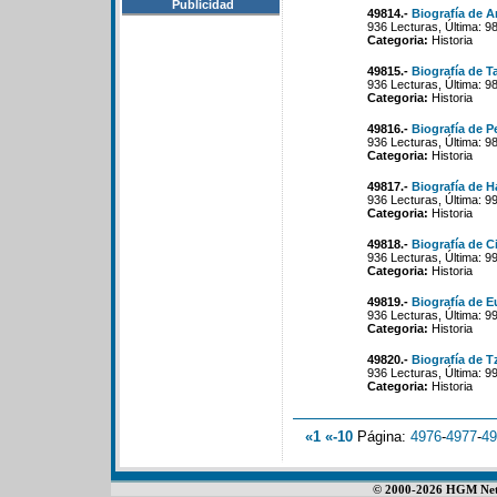
Publicidad
49814.-
Biografía de A
936 Lecturas, Última: 9
Categoria:
Historia
49815.-
Biografía de T
936 Lecturas, Última: 9
Categoria:
Historia
49816.-
Biografía de P
936 Lecturas, Última: 9
Categoria:
Historia
49817.-
Biografía de H
936 Lecturas, Última: 9
Categoria:
Historia
49818.-
Biografía de 
936 Lecturas, Última: 9
Categoria:
Historia
49819.-
Biografía de E
936 Lecturas, Última: 9
Categoria:
Historia
49820.-
Biografía de T
936 Lecturas, Última: 9
Categoria:
Historia
«1
«-10
Página:
4976
-
4977
-
49
© 2000-2026 HGM Netwo