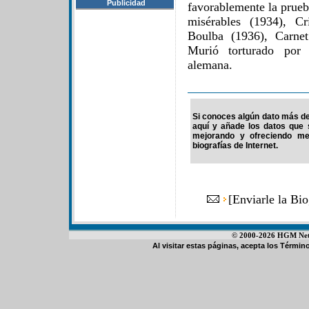
Publicidad
favorablemente la prueb
misérables (1934), C
Boulba (1936), Carne
Murió torturado por 
alemana.
Si conoces algún dato más de 
aquí y añade los datos que 
mejorando y ofreciendo me
biografías de Internet.
[
Enviarle la Bi
© 2000-2026 HGM Netwo
Al visitar estas páginas, acepta los
Término