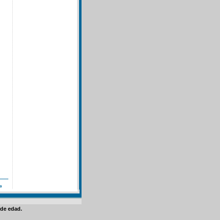
»
de edad.