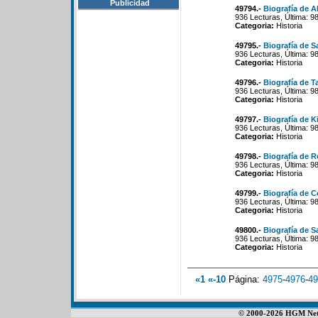
Publicidad
49794.-
Biografía de A
936 Lecturas, Última: 9
Categoria:
Historia
49795.-
Biografía de Sa
936 Lecturas, Última: 9
Categoria:
Historia
49796.-
Biografía de T
936 Lecturas, Última: 9
Categoria:
Historia
49797.-
Biografía de K
936 Lecturas, Última: 9
Categoria:
Historia
49798.-
Biografía de 
936 Lecturas, Última: 9
Categoria:
Historia
49799.-
Biografía de C
936 Lecturas, Última: 9
Categoria:
Historia
49800.-
Biografía de S
936 Lecturas, Última: 9
Categoria:
Historia
«1
«-10
Página:
4975
-
4976
-
49
© 2000-2026 HGM Netwo