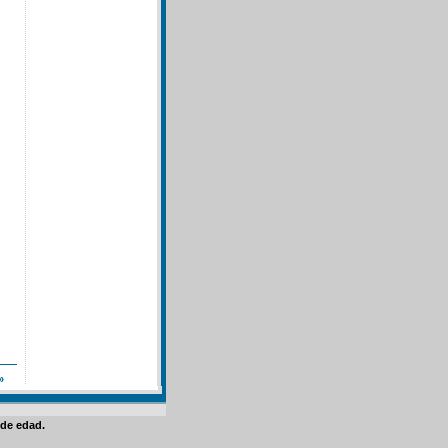
»
de edad.