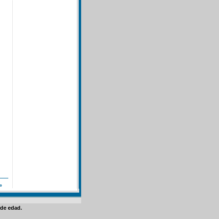
»
de edad.