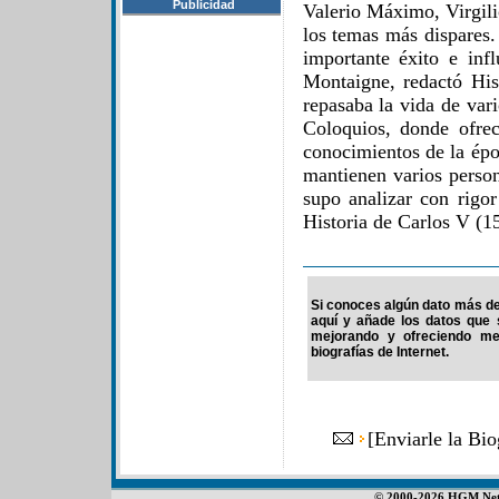
Publicidad
Valerio Máximo, Virgilio
los temas más dispares.
importante éxito e in
Montaigne, redactó His
repasaba la vida de var
Coloquios, donde ofrec
conocimientos de la épo
mantienen varios person
supo analizar con rigor
Historia de Carlos V (1
Si conoces algún dato más de 
aquí y añade los datos que 
mejorando y ofreciendo me
biografías de Internet.
[
Enviarle la Bi
© 2000-2026 HGM Netwo