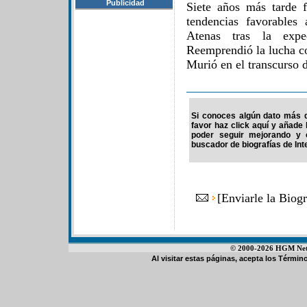
Publicidad
Siete años más tarde 
tendencias favorables
Atenas tras la exp
Reemprendió la lucha co
Murió en el transcurso d
Si conoces algún dato más d
favor haz click aquí y añade
poder seguir mejorando y 
buscador de biografías de Int
[
Enviarle la Biog
© 2000-2026 HGM Netwo
Al visitar estas páginas, acepta los
Término