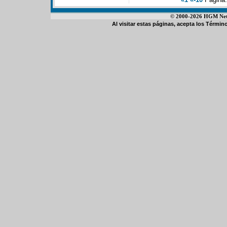
© 2000-2026 HGM Netwo
Al visitar estas páginas, acepta los
Término