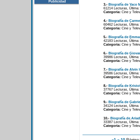
Publicidad
3.-
Biografía de Yaco 
61214 Lecturas, Última:
Categoria:
Cine y Telev
4.-
Biografía de Carme
60462 Lecturas, Última:
Categoria:
Cine y Telev
5.-
Biografía de Emma
42183 Lecturas, Última:
Categoria:
Cine y Telev
6.-
Biografía de Giova
39986 Lecturas, Última:
Categoria:
Cine y Telev
7.-
Biografía de Alvin 
39586 Lecturas, Última:
Categoria:
Cine y Telev
8.-
Biografía de Kristo
37767 Lecturas, Última:
Categoria:
Cine y Telev
9.-
Biografía de Gabri
34124 Lecturas, Última:
Categoria:
Cine y Telev
10.-
Biografía de Aria
33387 Lecturas, Última:
Categoria:
Cine y Telev
«1
«-10
Página