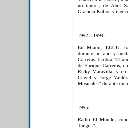
no tanto”, de Abel S
Graciela Kulioc y elenc
1992 a 1994:
En Miami, EEUU, hac
durante un año y med
Carreras, la obra “El a
de Enrique Carreras, co
Ricky Maravilla, y en 
Clavel y Jorge Valdé
Musicales” durante un a
1995:
Radio El Mundo, cond
Tangos”.