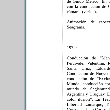
de Guido Merico. En C
con la conducción de C
cámara, (varios).
Animación de espect
Seagrams.
1972:
Conducción de “Man
Percivale, Valentina,
Santa Cruz, Eduard
Conducción de Nuevedi
conducción de “Exclus
Mundo, conducción con
mundo de Segismundo
Argentina y Uruguay. En
color ilusión”. En Tea
Libertad Lamarque, Ti
Gonzales, Juan Carlos T