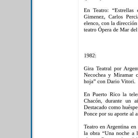
En Teatro: “Estrella
Gimenez, Carlos Perci
elenco, con la direcció
teatro Ópera de Mar del
1982:
Gira Teatral por Arge
Necochea y Miramar c
hoja” con Dario Vitori.
En Puerto Rico la tel
Chacón, durante un a
Destacado como huésped 
Ponce por su aporte al a
Teatro en Argentina en
la obra “Una noche a l