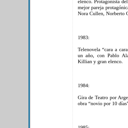
elenco. Protagonista del
mejor pareja protagónic
Nora Cullen, Norberto 
1983:
Telenovela “cara a cara
un año, con Pablo Ala
Killian y gran elenco.
1984:
Gira de Teatro por Arg
obra “novio por 10 días
1985: