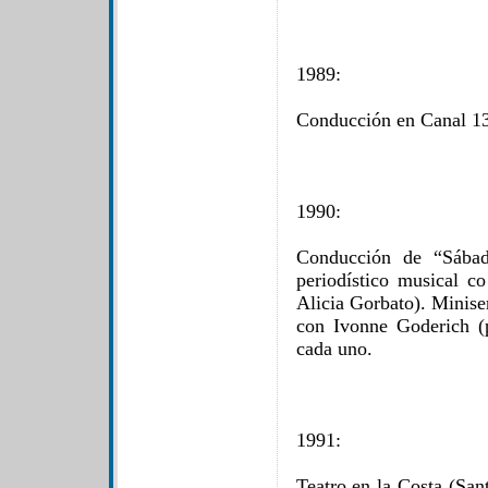
1989:
Conducción en Canal 13 
1990:
Conducción de “Sábad
periodístico musical 
Alicia Gorbato). Minise
con Ivonne Goderich (p
cada uno.
1991:
Teatro en la Costa (San