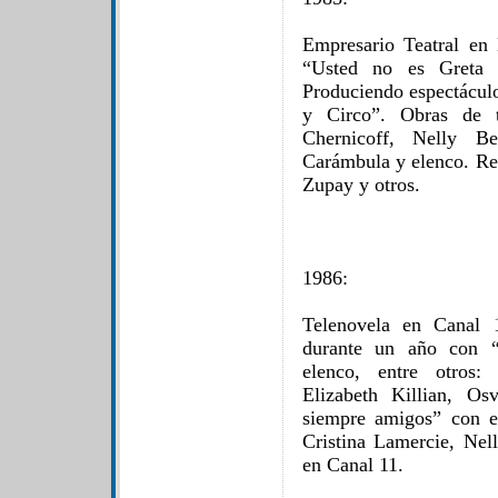
Empresario Teatral en
“Usted no es Greta 
Produciendo espectáculo
y Circo”. Obras de 
Chernicoff, Nelly Be
Carámbula y elenco. Rec
Zupay y otros.
1986:
Telenovela en Canal 
durante un año con “
elenco, entre otros:
Elizabeth Killian, Os
siempre amigos” con 
Cristina Lamercie, Nel
en Canal 11.