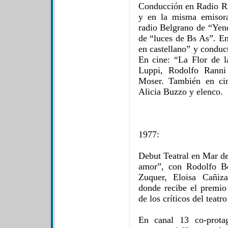
Conducción en Radio Ri
y en la misma emisor
radio Belgrano de “Yend
de “luces de Bs As”. E
en castellano” y conduc
En cine: “La Flor de 
Luppi, Rodolfo Ranni
Moser. También en cin
Alicia Buzzo y elenco.
1977:
Debut Teatral en Mar de
amor”, con Rodolfo Be
Zuquer, Eloisa Cañiza
donde recibe el premio
de los críticos del teatr
En canal 13 co-prota