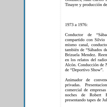
Tinayre y producción d
1973 a 1976:
Conductor de “Sába
compartido con Silvio
mismo canal, conduct
también de “Sábados d
Brizuela Mendez. Reem
en los relatos del rad
Alcón. Conducción de N
de “Deportivo Show”.
Animador de convenc
privadas. Presentacio
comercial de empresas
noches de Robert B
presentando tapes de Ju