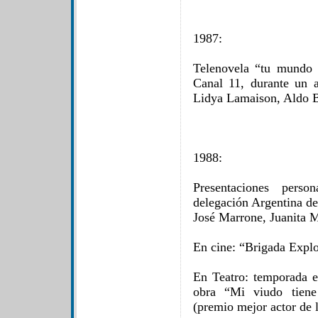
1987:
Telenovela “tu mundo 
Canal 11, durante un 
Lidya Lamaison, Aldo B
1988:
Presentaciones perso
delegación Argentina de
José Marrone, Juanita Ma
En cine: “Brigada Explos
En Teatro: temporada en
obra “Mi viudo tiene
(premio mejor actor de 