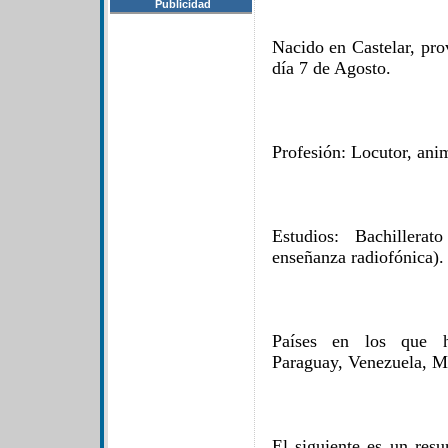
Publicidad
Nacido en Castelar, pro
día 7 de Agosto.
Profesión: Locutor, anim
Estudios: Bachillera
enseñanza radiofónica).
Países en los que ha
Paraguay, Venezuela, M
El siguiente es un resu