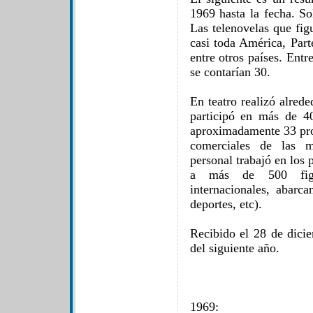
1969 hasta la fecha. S
Las telenovelas que figu
casi toda América, Part
entre otros países. Entr
se contarían 30.
En teatro realizó alred
participó en más de 4
aproximadamente 33 pro
comerciales de las m
personal trabajó en los 
a más de 500 figur
internacionales, abarca
deportes, etc).
Recibido el 28 de dici
del siguiente año.
1969: