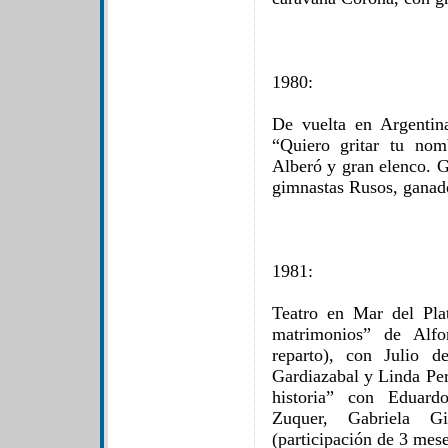
1980:
De vuelta en Argentina
“Quiero gritar tu nom
Alberó y gran elenco. G
gimnastas Rusos, ganad
1981:
Teatro en Mar del Pla
matrimonios” de Alfo
reparto), con Julio d
Gardiazabal y Linda Per
historia” con Eduard
Zuquer, Gabriela Gi
(participación de 3 mese