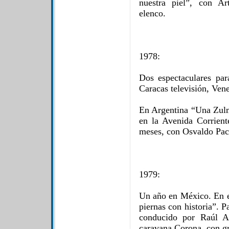
nuestra piel”, con Ar
elenco.
1978:
Dos espectaculares par
Caracas televisión, Ven
En Argentina “Una Zulm
en la Avenida Corrient
meses, con Osvaldo Pac
1979:
Un año en México. En el
piernas con historia”. P
conducido por Raúl As
caravana Corona, con g