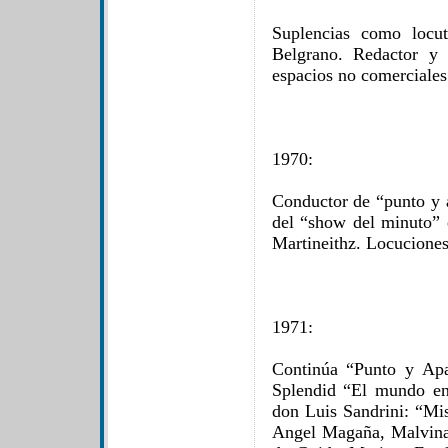
Suplencias como locu
Belgrano. Redactor y 
espacios no comerciales
1970:
Conductor de “punto y 
del “show del minuto”
Martineithz. Locuciones
1971:
Continúa “Punto y Apa
Splendid “El mundo en
don Luis Sandrini: “Mis
Angel Magaña, Malvina 