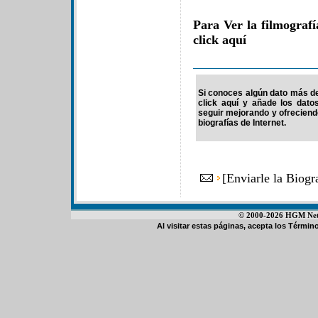
Para Ver la filmograf
click aquí
Si conoces algún dato más de 
click aquí y añade los dato
seguir mejorando y ofrecien
biografías de Internet.
[
Enviarle la Biog
© 2000-2026 HGM Netwo
Al visitar estas páginas, acepta los
Término