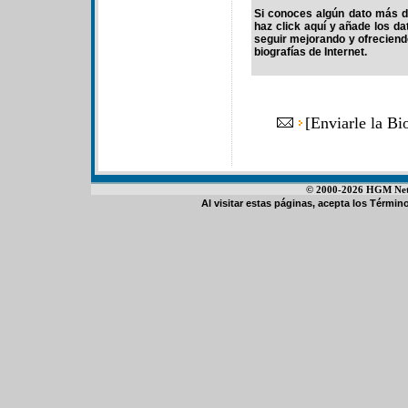
Si conoces algún dato más de
haz click aquí y añade los d
seguir mejorando y ofrecien
biografías de Internet.
[
Enviarle la Bi
© 2000-2026 HGM Netwo
Al visitar estas páginas, acepta los
Término