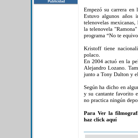
Publicidad
Empezó su carrera en l
Estuvo algunos años i
telenovelas mexicanas, 
la telenovela "Ramona"
programa “No te equivo
Kristoff tiene nacional
polaco.
En 2004 actuó en la pe
Alejandro Lozano. Tamb
junto a Tony Dalton y el
Según ha dicho en algun
y su cantante favorito
no practica ningún depor
Para Ver la filmograf
haz click aquí