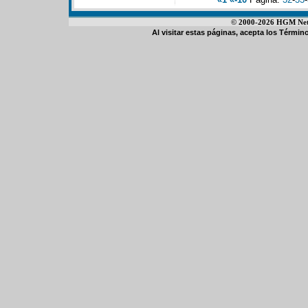
© 2000-2026 HGM Netwo
Al visitar estas páginas, acepta los
Término