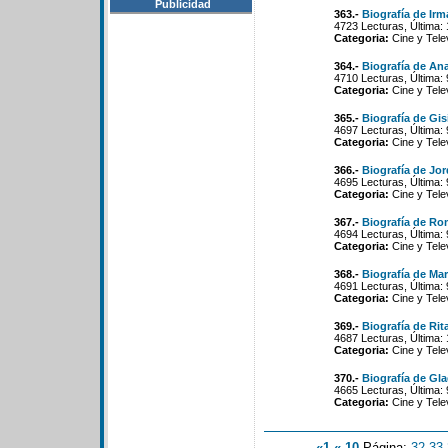
Publicidad
363.-
Biografía de Irm
4723 Lecturas, Última:
Categoria:
Cine y Tele
364.-
Biografía de Ana
4710 Lecturas, Última:
Categoria:
Cine y Tele
365.-
Biografía de Gis
4697 Lecturas, Última:
Categoria:
Cine y Tele
366.-
Biografía de Jor
4695 Lecturas, Última:
Categoria:
Cine y Tele
367.-
Biografía de Ro
4694 Lecturas, Última:
Categoria:
Cine y Tele
368.-
Biografía de Ma
4691 Lecturas, Última:
Categoria:
Cine y Tele
369.-
Biografía de Ri
4687 Lecturas, Última:
Categoria:
Cine y Tele
370.-
Biografía de Gl
4665 Lecturas, Última:
Categoria:
Cine y Tele
«1
«-10
Página:
32
-
33
-