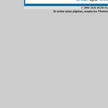
© 2000-2026 HGM Netwo
Al visitar estas páginas, acepta los
Término