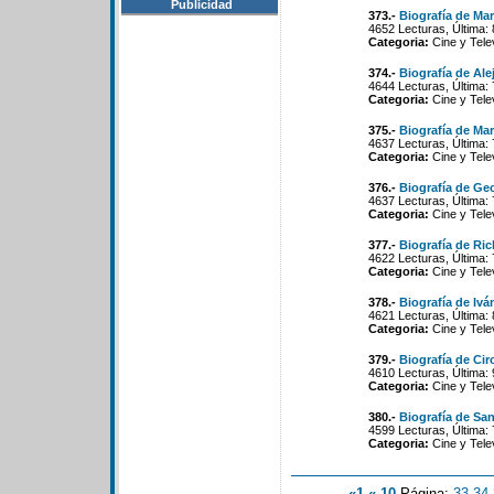
Publicidad
373.-
Biografía de Mar
4652 Lecturas, Última:
Categoria:
Cine y Tele
374.-
Biografía de Ale
4644 Lecturas, Última:
Categoria:
Cine y Tele
375.-
Biografía de Mar
4637 Lecturas, Última:
Categoria:
Cine y Tele
376.-
Biografía de Ge
4637 Lecturas, Última:
Categoria:
Cine y Tele
377.-
Biografía de Ri
4622 Lecturas, Última:
Categoria:
Cine y Tele
378.-
Biografía de Iv
4621 Lecturas, Última:
Categoria:
Cine y Tele
379.-
Biografía de Ci
4610 Lecturas, Última:
Categoria:
Cine y Tele
380.-
Biografía de San
4599 Lecturas, Última:
Categoria:
Cine y Tele
«1
«-10
Página:
33
-
34
-