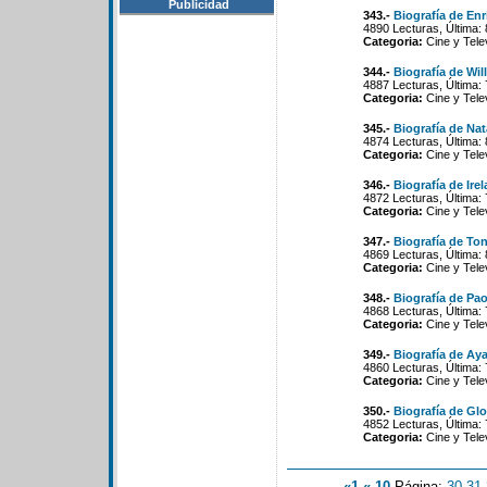
Publicidad
343.-
Biografía de En
4890 Lecturas, Última:
Categoria:
Cine y Tele
344.-
Biografía de Wi
4887 Lecturas, Última:
Categoria:
Cine y Tele
345.-
Biografía de Na
4874 Lecturas, Última:
Categoria:
Cine y Tele
346.-
Biografía de Ire
4872 Lecturas, Última:
Categoria:
Cine y Tele
347.-
Biografía de Ton
4869 Lecturas, Última:
Categoria:
Cine y Tele
348.-
Biografía de Pao
4868 Lecturas, Última:
Categoria:
Cine y Tele
349.-
Biografía de Aya
4860 Lecturas, Última:
Categoria:
Cine y Tele
350.-
Biografía de Glo
4852 Lecturas, Última:
Categoria:
Cine y Tele
«1
«-10
Página:
30
-
31
-