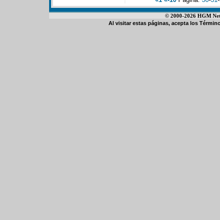
© 2000-2026 HGM Netwo
Al visitar estas páginas, acepta los
Término