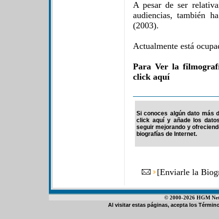
A pesar de ser relativ
audiencias, también h
(2003).
Actualmente está ocupa
Para Ver la filmograf
click aquí
Si conoces algún dato más de
click aquí y añade los dato
seguir mejorando y ofrecien
biografías de Internet.
[
Enviarle la Biog
© 2000-2026 HGM Netwo
Al visitar estas páginas, acepta los
Término