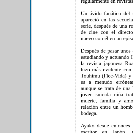
regularmente en revista
Un ávido fanático del 
apareció en las secue
serie, después de una re
de cine con el direct
nuevo con él en un epis
Después de pasar unos 
estudiando y actuando I
la revista japonesa Roa
hizo más evidente con 
Touhimu (Flee-Vida) y
es a menudo erróneam
aunque se trata de una 
joven suicida niña tr
muerte, familia y amo
relación entre un homb
bodega.
Ayako desde entonces 
escritor en Japón, 