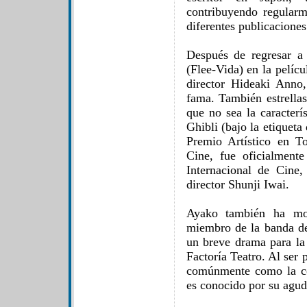
contribuyendo regularm
diferentes publicaciones
Después de regresar a
(Flee-Vida) en la pelícu
director Hideaki An
fama. También estrellas
que no sea la caracterí
Ghibli (bajo la etiqueta
Premio Artístico en To
Cine, fue oficialment
Internacional de Cine, 
director Shunji Iwai.
Ayako también ha mos
miembro de la banda de
un breve drama para la
Factoría Teatro. Al ser
comúnmente como la co
es conocido por su agud