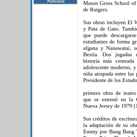
Publicidad
Mason Gross School of t
de Rutgers.
Sus obras incluyen El W
y Pata de Gato. Tambi
que puede descargarse
estudiantes de forma gr
afgana y Nanawatai, s
Bestia. Dos jugadas 
historia más centrad
adolescente moderno, y 
niña atrapada entre las 
Presidente de los Estad
primera obra de teatr
que se estrenó en la
Nueva Jersey de 1979 [1
Sus créditos de escritu
la adaptación de su o
Emmy por Bang Bang Y