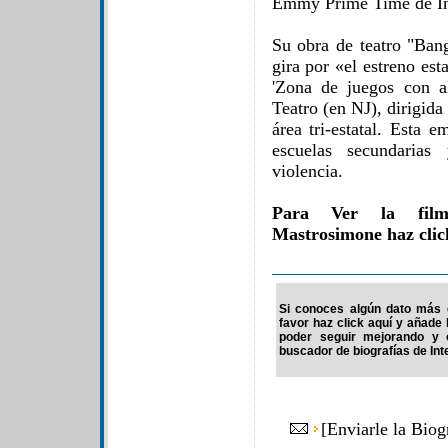
Emmy Prime Time de In
Su obra de teatro "Ban
gira por «el estreno es
'Zona de juegos con a
Teatro (en NJ), dirigid
área tri-estatal. Esta 
escuelas secundarias
violencia.
Para Ver la film
Mastrosimone haz clic
Si conoces algún dato más d
favor haz click aquí y añade
poder seguir mejorando y 
buscador de biografías de Int
[
Enviarle la Bio