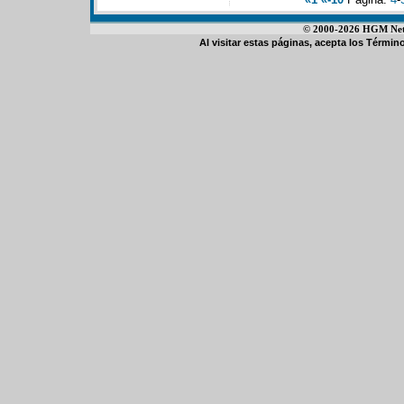
© 2000-2026 HGM Netwo
Al visitar estas páginas, acepta los
Término