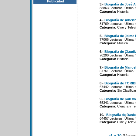
Publicidad
3.-
Biografía de José 
88863 Lecturas, Última:
Categoria:
Historia
4.-
Biografía de Albert
81769 Lecturas, Última: 
Categoria:
Cine y Televi
5.-
Biografía de Jaime
77066 Lecturas, Última: 
Categoria:
Música
6.-
Biografía de Claudi
70290 Lecturas, Última:
Categoria:
Historia
7.-
Biografía de Manuel
67761 Lecturas, Última:
Categoria:
Historia
8.-
Biografía de TOR
67442 Lecturas, Última: 
Categoria:
Sin Clasifica
9.-
Biografía de Karl v
65341 Lecturas, Última:
Categoria:
Ciencía y Te
10.-
Biografía de Danie
64457 Lecturas, Última: 
Categoria:
Cine y Televi
«1
«-10
Página