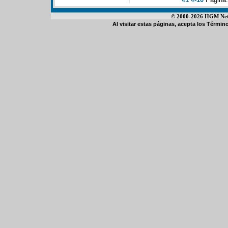
© 2000-2026 HGM Netwo
Al visitar estas páginas, acepta los
Término