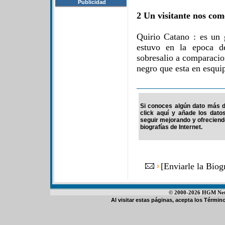
Publicidad
2 Un visitante nos com
Quirio Catano : es un g
estuvo en la epoca d
sobresalio a comparacio
negro que esta en esquip
Si conoces algún dato más de
click aquí y añade los dato
seguir mejorando y ofrecien
biografías de Internet.
[
Enviarle la Bio
© 2000-2026 HGM Netwo
Al visitar estas páginas, acepta los
Término