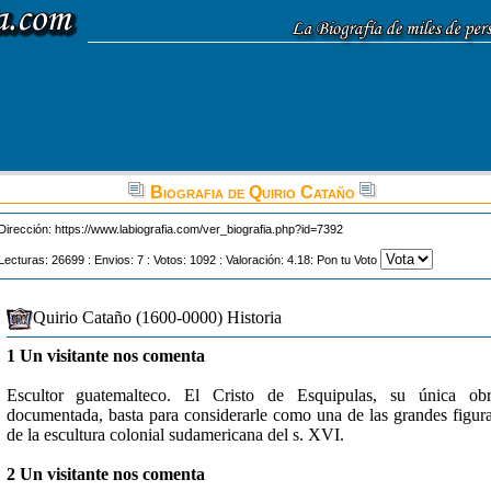
Biografia de Quirio Cataño
Dirección:
https://www.labiografia.com/ver_biografia.php?id=7392
Lecturas: 26699 : Envios: 7 : Votos: 1092 : Valoración: 4.18: Pon tu Voto
Quirio Cataño (1600-0000) Historia
1 Un visitante nos comenta
Escultor guatemalteco. El Cristo de Esquipulas, su única ob
documentada, basta para considerarle como una de las grandes figur
de la escultura colonial sudamericana del s. XVI.
2 Un visitante nos comenta