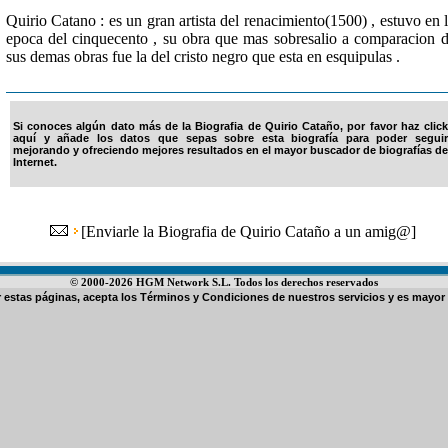
Quirio Catano : es un gran artista del renacimiento(1500) , estuvo en 
epoca del cinquecento , su obra que mas sobresalio a comparacion 
sus demas obras fue la del cristo negro que esta en esquipulas .
Si conoces algún dato más de la Biografia de Quirio Cataño, por favor haz click
aquí y añade los datos que sepas sobre esta biografía para poder seguir
mejorando y ofreciendo mejores resultados en el mayor buscador de biografías de
Internet.
[
Enviarle la Biografia de Quirio Cataño a un amig@
]
© 2000-2026 HGM Network S.L. Todos los derechos reservados
ar estas páginas, acepta los
Términos y Condiciones de nuestros servicios
y es mayor 