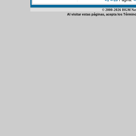
© 2000-2026 HGM Netwo
Al visitar estas páginas, acepta los
Término