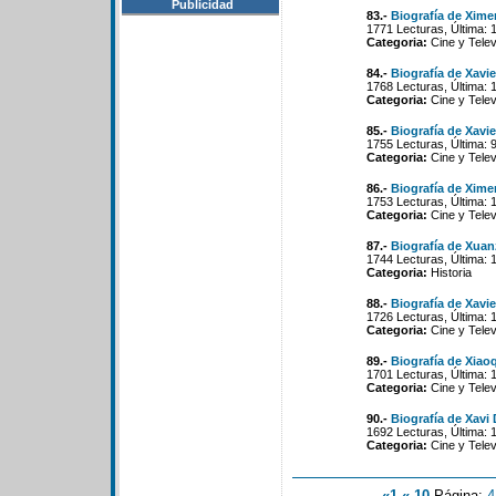
Publicidad
83.-
Biografía de Xime
1771 Lecturas, Última: 
Categoria:
Cine y Telev
84.-
Biografía de Xavie
1768 Lecturas, Última: 
Categoria:
Cine y Telev
85.-
Biografía de Xavie
1755 Lecturas, Última: 
Categoria:
Cine y Telev
86.-
Biografía de Xime
1753 Lecturas, Última: 
Categoria:
Cine y Telev
87.-
Biografía de Xua
1744 Lecturas, Última: 
Categoria:
Historia
88.-
Biografía de Xavi
1726 Lecturas, Última: 
Categoria:
Cine y Telev
89.-
Biografía de Xiao
1701 Lecturas, Última: 
Categoria:
Cine y Telev
90.-
Biografía de Xavi 
1692 Lecturas, Última: 
Categoria:
Cine y Telev
«1
«-10
Página:
4