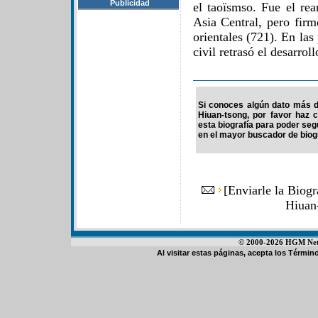
Publicidad
el taoïsmso. Fue el rea
Asia Central, pero firm
orientales (721). En las
civil retrasó el desarrol
Si conoces algún dato más d
Hiuan-tsong, por favor haz 
esta biografía para poder se
en el mayor buscador de biogr
[
Enviarle la Biog
Hiuan
© 2000-2026 HGM Netwo
Al visitar estas páginas, acepta los
Término