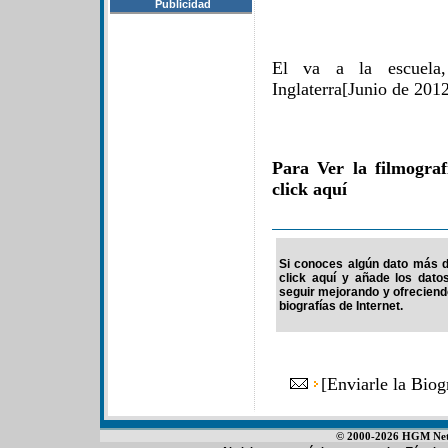
Publicidad
El va a la escuela
Inglaterra[Junio ​​de 201
Para Ver la filmogra
click aquí
Si conoces algún dato más de
click aquí y añade los dato
seguir mejorando y ofrecien
biografías de Internet.
[
Enviarle la Bio
© 2000-2026 HGM Netwo