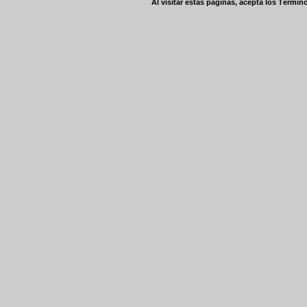
Al visitar estas páginas, acepta los
Término