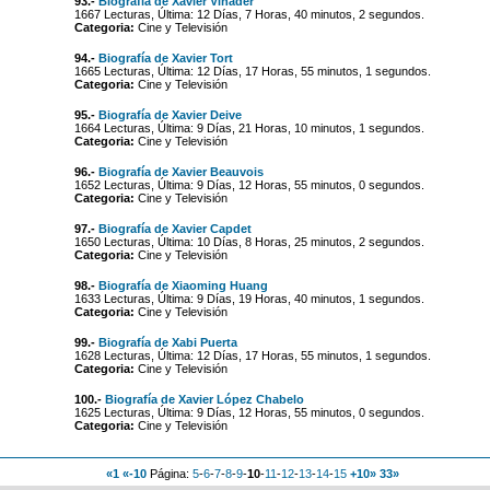
93.-
Biografía de Xavier Vinader
1667 Lecturas, Última: 12 Días, 7 Horas, 40 minutos, 2 segundos.
Categoria:
Cine y Televisión
94.-
Biografía de Xavier Tort
1665 Lecturas, Última: 12 Días, 17 Horas, 55 minutos, 1 segundos.
Categoria:
Cine y Televisión
95.-
Biografía de Xavier Deive
1664 Lecturas, Última: 9 Días, 21 Horas, 10 minutos, 1 segundos.
Categoria:
Cine y Televisión
96.-
Biografía de Xavier Beauvois
1652 Lecturas, Última: 9 Días, 12 Horas, 55 minutos, 0 segundos.
Categoria:
Cine y Televisión
97.-
Biografía de Xavier Capdet
1650 Lecturas, Última: 10 Días, 8 Horas, 25 minutos, 2 segundos.
Categoria:
Cine y Televisión
98.-
Biografía de Xiaoming Huang
1633 Lecturas, Última: 9 Días, 19 Horas, 40 minutos, 1 segundos.
Categoria:
Cine y Televisión
99.-
Biografía de Xabi Puerta
1628 Lecturas, Última: 12 Días, 17 Horas, 55 minutos, 1 segundos.
Categoria:
Cine y Televisión
100.-
Biografía de Xavier López Chabelo
1625 Lecturas, Última: 9 Días, 12 Horas, 55 minutos, 0 segundos.
Categoria:
Cine y Televisión
«1
«-10
Página:
5
-
6
-
7
-
8
-
9
-
10
-
11
-
12
-
13
-
14
-
15
+10»
33»