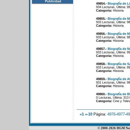
Publicidad
49854.-
Biografía de Li
934 Lecturas, Última: 9
Categoria:
Historia
49855.-
Biografía de 
933 Lecturas, Última: 9
Categoria:
Historia
49856.-
Biografía de M
933 Lecturas, Última: 9
Categoria:
Historia
49857.-
Biografía de N
933 Lecturas, Última: 9
Categoria:
Historia
49858.-
Biografía de S
933 Lecturas, Última: 9
Categoria:
Historia
49859.-
Biografía de 
931 Lecturas, Última: 9
Categoria:
Historia
49860.-
Biografía de 
0 Lecturas, Última: 313
Categoria:
Cine y Telev
«1
«-10
Página:
4976
-
4977
-
49
© 2000-2026 HGM Netwo