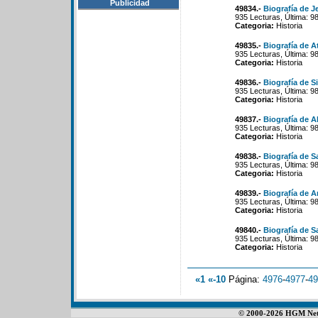
Publicidad
49834.-
Biografía de 
935 Lecturas, Última: 9
Categoria:
Historia
49835.-
Biografía de At
935 Lecturas, Última: 9
Categoria:
Historia
49836.-
Biografía de Si
935 Lecturas, Última: 9
Categoria:
Historia
49837.-
Biografía de A
935 Lecturas, Última: 9
Categoria:
Historia
49838.-
Biografía de S
935 Lecturas, Última: 9
Categoria:
Historia
49839.-
Biografía de A
935 Lecturas, Última: 9
Categoria:
Historia
49840.-
Biografía de S
935 Lecturas, Última: 9
Categoria:
Historia
«1
«-10
Página:
4976
-
4977
-
49
© 2000-2026 HGM Netwo