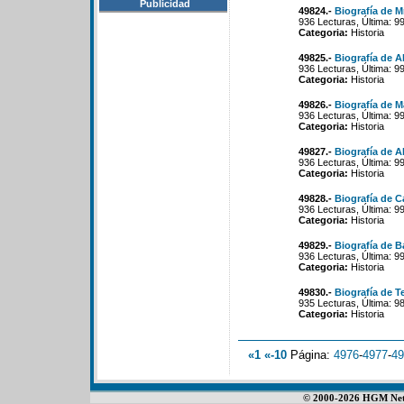
Publicidad
49824.-
Biografía de 
936 Lecturas, Última: 9
Categoria:
Historia
49825.-
Biografía de 
936 Lecturas, Última: 9
Categoria:
Historia
49826.-
Biografía de M
936 Lecturas, Última: 9
Categoria:
Historia
49827.-
Biografía de A
936 Lecturas, Última: 9
Categoria:
Historia
49828.-
Biografía de 
936 Lecturas, Última: 9
Categoria:
Historia
49829.-
Biografía de B
936 Lecturas, Última: 9
Categoria:
Historia
49830.-
Biografía de T
935 Lecturas, Última: 9
Categoria:
Historia
«1
«-10
Página:
4976
-
4977
-
49
© 2000-2026 HGM Netwo