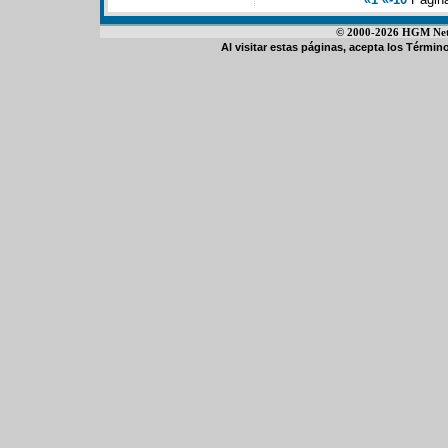
© 2000-2026 HGM Netwo
Al visitar estas páginas, acepta los
Término