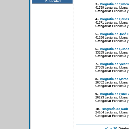
Publicidad
3.-
Biografía de Subc
41799 Lecturas, Última:
Categoria:
Economía y 
4.-
Biografía de Carlo
41371 Lecturas, Última:
Categoria:
Economía y 
5.-
Biografía de José B
41256 Lecturas, Última:
Categoria:
Economía y 
6.-
Biografía de Guada
33255 Lecturas, Última:
Categoria:
Economía y 
7.-
Biografía de Vicen
27555 Lecturas, Última:
Categoria:
Economía y 
8.-
Biografía de Marco
26832 Lecturas, Última:
Categoria:
Economía y 
9.-
Biografía de Fidel 
26193 Lecturas, Última:
Categoria:
Economía y 
10.-
Biografía de Raú
24164 Lecturas, Última:
Categoria:
Economía y 
«1
«-10
Págin