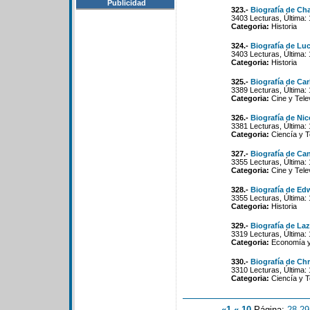
Publicidad
323.-
Biografía de Cha
3403 Lecturas, Última:
Categoria:
Historia
324.-
Biografía de Lu
3403 Lecturas, Última:
Categoria:
Historia
325.-
Biografía de Car
3389 Lecturas, Última:
Categoria:
Cine y Tele
326.-
Biografía de Ni
3381 Lecturas, Última:
Categoria:
Ciencía y T
327.-
Biografía de Ca
3355 Lecturas, Última:
Categoria:
Cine y Tele
328.-
Biografía de Ed
3355 Lecturas, Última:
Categoria:
Historia
329.-
Biografía de La
3319 Lecturas, Última:
Categoria:
Economía y 
330.-
Biografía de Ch
3310 Lecturas, Última:
Categoria:
Ciencía y T
«1
«-10
Página:
28
-
29