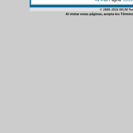
© 2000-2026 HGM Netwo
Al visitar estas páginas, acepta los
Término