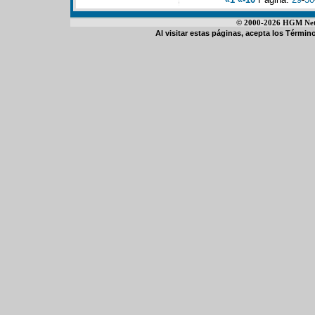
© 2000-2026 HGM Netwo
Al visitar estas páginas, acepta los
Término