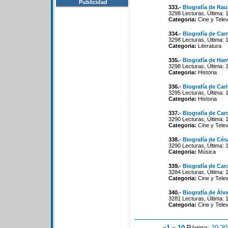
Publicidad
333.-
Biografía de Raul
3298 Lecturas, Última: 
Categoria:
Cine y Telev
334.-
Biografía de Ca
3298 Lecturas, Última: 
Categoria:
Literatura
335.-
Biografía de Har
3298 Lecturas, Última: 
Categoria:
Historia
336.-
Biografía de Car
3295 Lecturas, Última: 
Categoria:
Historia
337.-
Biografía de Car
3290 Lecturas, Última: 
Categoria:
Cine y Telev
338.-
Biografía de Cés
3290 Lecturas, Última: 
Categoria:
Música
339.-
Biografía de Car
3284 Lecturas, Última: 
Categoria:
Cine y Telev
340.-
Biografía de Álv
3281 Lecturas, Última: 
Categoria:
Cine y Telev
«1
«-10
Página:
29
-
30