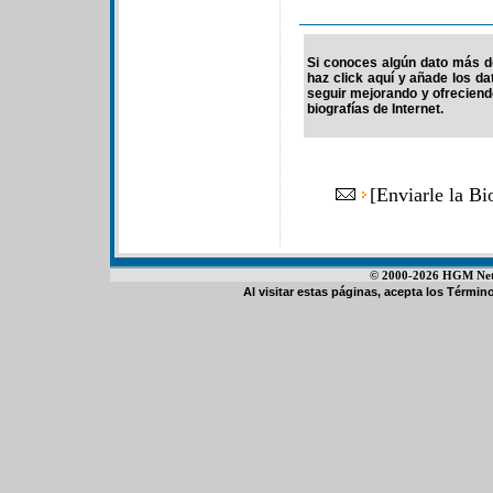
Si conoces algún dato más de
haz click aquí y añade los d
seguir mejorando y ofrecien
biografías de Internet.
[
Enviarle la Bi
© 2000-2026 HGM Netwo
Al visitar estas páginas, acepta los
Término