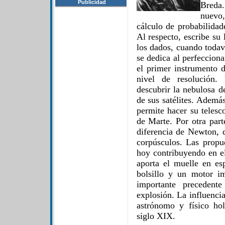
Publicidad
Breda.
nuevo
cálculo de probabilidad
Al respecto, escribe su
los dados, cuando todav
se dedica al perfeccion
el primer instrumento d
nivel de resolución. 
descubrir la nebulosa d
de sus satélites. Además
permite hacer su telesc
de Marte. Por otra part
diferencia de Newton, 
corpúsculos. Las propu
hoy contribuyendo en e
aporta el muelle en esp
bolsillo y un motor i
importante precedent
explosión. La influenci
astrónomo y físico ho
siglo XIX.