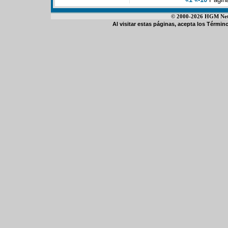
© 2000-2026 HGM Netwo
Al visitar estas páginas, acepta los
Término