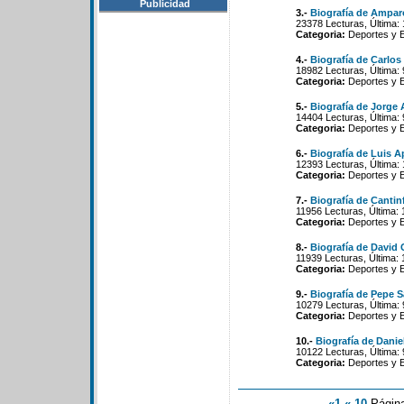
Publicidad
3.-
Biografía de Ampar
23378 Lecturas, Última: 
Categoria:
Deportes y 
4.-
Biografía de Carlos
18982 Lecturas, Última:
Categoria:
Deportes y 
5.-
Biografía de Jorge A
14404 Lecturas, Última:
Categoria:
Deportes y 
6.-
Biografía de Luis A
12393 Lecturas, Última:
Categoria:
Deportes y 
7.-
Biografía de Cantin
11956 Lecturas, Última: 
Categoria:
Deportes y 
8.-
Biografía de David 
11939 Lecturas, Última: 
Categoria:
Deportes y 
9.-
Biografía de Pepe 
10279 Lecturas, Última: 
Categoria:
Deportes y 
10.-
Biografía de Danie
10122 Lecturas, Última: 
Categoria:
Deportes y 
«1
«-10
Págin