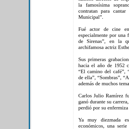
la famosísima sopran
contratan para canta
Municipal”.
Fué actor de cine en
especialmente por una f
de Sirenas”, en la q
archifamosa actriz Esth
Sus primeras grabacion
hacia el año de 1952 
“El camino del café”,
de ella”, “Sombras”, “A
además de muchos temas 
Carlos Julio Ramírez fu
ganó durante su carrera
perdió por su enfermiza 
Ya muy diezmada esa
económicos, una serie