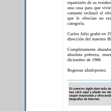
repatriarlo de su reside
una casa para que vivi
cantante rechazó el ofr
que le ofrecían no er
categoría.
Carlos Julio grabó en 1
dirección del maestro B
Completamente abandon
absoluta pobreza, mue
diciembre de 1986
Regresar aIntérpretes.
Si conoces algún dato más de 
haz click aquí y añade los d
seguir mejorando y ofrecien
biografías de Internet.