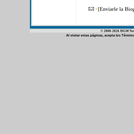
[
Enviarle la Bio
© 2000-2026 HGM Netwo
Al visitar estas páginas, acepta los
Término