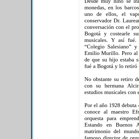
Desde muy niño se ini
monedas, en los barcos
uno de ellos, el vap
conservador Dr. Laurea
conversación con el pro
Bogotá y costearle su
musicales. Y así fué
“Colegio Salesiano” y
Emilio Murillo. Pero al 
de que su hijo estaba 
fué a Bogotá y lo retiró 
No obstante su retiro d
con su hermana Alcira
estudios musicales con 
Por el año 1928 debuta 
conoce al maestro Ef
orquesta para emprend
Estando en Buenos Ai
matrimonio del mundo
famoso director de orq