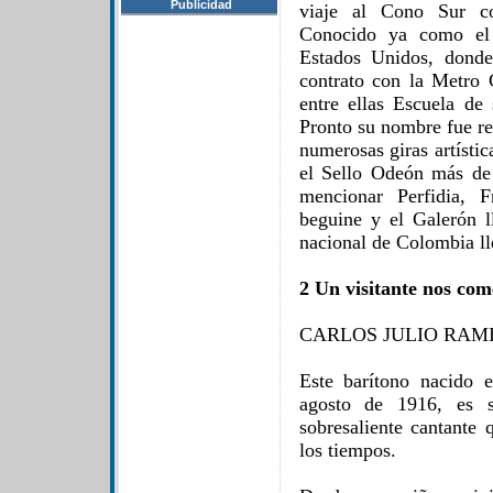
Publicidad
viaje al Cono Sur co
Conocido ya como el 
Estados Unidos, dond
contrato con la Metro
entre ellas Escuela de 
Pronto su nombre fue re
numerosas giras artísti
el Sello Odeón más de 
mencionar Perfidia, F
beguine y el Galerón l
nacional de Colombia ll
2 Un visitante nos com
CARLOS JULIO RAM
Este barítono nacido 
agosto de 1916, es 
sobresaliente cantante
los tiempos.